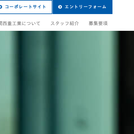
コーポレートサイト
エントリーフォーム
関西重工業について
スタッフ紹介
募集要項